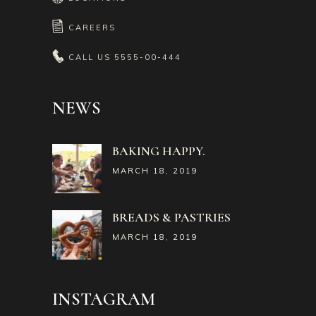
CAREERS
CALL US
5555-00-444
NEWS
BAKING HAPPY.
MARCH 18, 2019
BREADS & PASTRIES
MARCH 18, 2019
INSTAGRAM