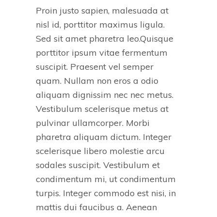
Proin justo sapien, malesuada at
nisl id, porttitor maximus ligula.
Sed sit amet pharetra leo.Quisque
porttitor ipsum vitae fermentum
suscipit. Praesent vel semper
quam. Nullam non eros a odio
aliquam dignissim nec nec metus.
Vestibulum scelerisque metus at
pulvinar ullamcorper. Morbi
pharetra aliquam dictum. Integer
scelerisque libero molestie arcu
sodales suscipit. Vestibulum et
condimentum mi, ut condimentum
turpis. Integer commodo est nisi, in
mattis dui faucibus a. Aenean