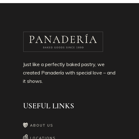
Just like a perfectly baked pastry, we
created Panadería with special love – and
it shows.
USEFUL LINKS
ABOUT US
LOCATIONS