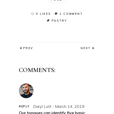
0 LIKES
1 COMMENT
PASTRY
PREV
NEXT
COMMENTS:
Daryl Lott
March 14, 2019
REPLY
Our tongues can identify five basic