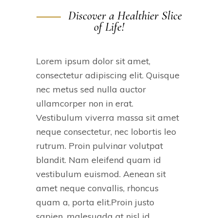
Discover a Healthier Slice
of Life!
Lorem ipsum dolor sit amet,
consectetur adipiscing elit. Quisque
nec metus sed nulla auctor
ullamcorper non in erat.
Vestibulum viverra massa sit amet
neque consectetur, nec lobortis leo
rutrum. Proin pulvinar volutpat
blandit. Nam eleifend quam id
vestibulum euismod. Aenean sit
amet neque convallis, rhoncus
quam a, porta elit.Proin justo
sapien, malesuada at nisl id,