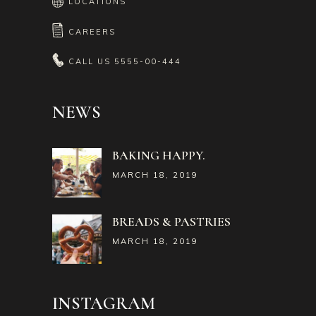
LOCATIONS
CAREERS
CALL US
5555-00-444
NEWS
BAKING HAPPY.
MARCH 18, 2019
BREADS & PASTRIES
MARCH 18, 2019
INSTAGRAM