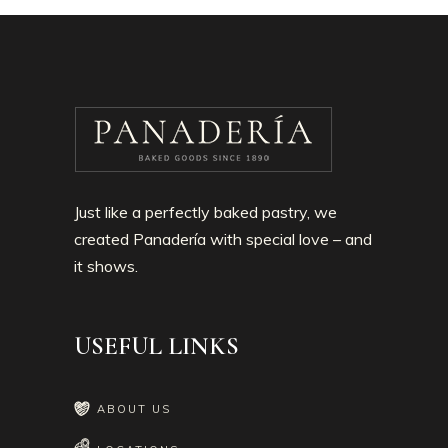
Just like a perfectly baked pastry, we
created Panadería with special love – and
it shows.
USEFUL LINKS
ABOUT US