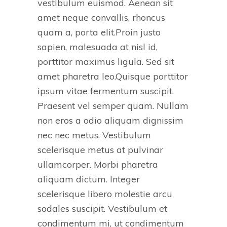
vestibulum euismod. Aenean sit
amet neque convallis, rhoncus
quam a, porta elit.Proin justo
sapien, malesuada at nisl id,
porttitor maximus ligula. Sed sit
amet pharetra leo.Quisque porttitor
ipsum vitae fermentum suscipit.
Praesent vel semper quam. Nullam
non eros a odio aliquam dignissim
nec nec metus. Vestibulum
scelerisque metus at pulvinar
ullamcorper. Morbi pharetra
aliquam dictum. Integer
scelerisque libero molestie arcu
sodales suscipit. Vestibulum et
condimentum mi, ut condimentum