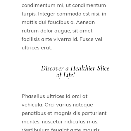
condimentum mi, ut condimentum
turpis. Integer commodo est nisi, in
mattis dui faucibus a. Aenean
rutrum dolor augue, sit amet
facilisis ante viverra id. Fusce vel
ultrices erat.
Discover a Healthier Slice
of Life!
Phasellus ultrices id orci at
vehicula. Orci varius natoque
penatibus et magnis dis parturient
montes, nascetur ridiculus mus.
Vestibulum feugiat ante mauris,