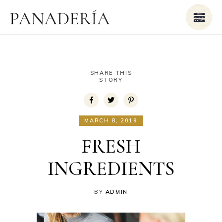
SHARE THIS
STORY
MARCH 8, 2019
FRESH
INGREDIENTS
BY
ADMIN