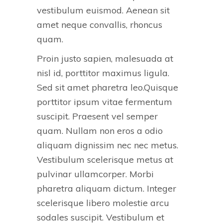
vestibulum euismod. Aenean sit
amet neque convallis, rhoncus
quam.
Proin justo sapien, malesuada at
nisl id, porttitor maximus ligula.
Sed sit amet pharetra leo.Quisque
porttitor ipsum vitae fermentum
suscipit. Praesent vel semper
quam. Nullam non eros a odio
aliquam dignissim nec nec metus.
Vestibulum scelerisque metus at
pulvinar ullamcorper. Morbi
pharetra aliquam dictum. Integer
scelerisque libero molestie arcu
sodales suscipit. Vestibulum et